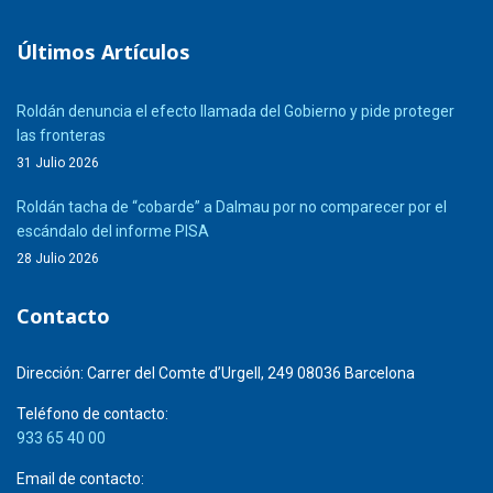
Últimos Artículos
Roldán denuncia el efecto llamada del Gobierno y pide proteger
las fronteras
31 Julio 2026
Roldán tacha de “cobarde” a Dalmau por no comparecer por el
escándalo del informe PISA
28 Julio 2026
Contacto
Dirección:
Carrer del Comte d’Urgell, 249 08036 Barcelona
Teléfono de contacto:
933 65 40 00
Email de contacto: