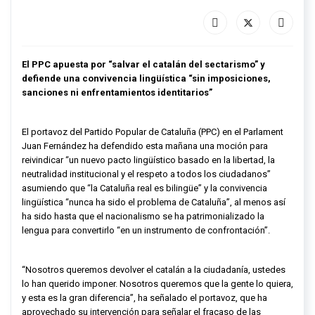
El PPC apuesta por “salvar el catalán del sectarismo” y
defiende una convivencia lingüística “sin imposiciones,
sanciones ni enfrentamientos identitarios”
El portavoz del Partido Popular de Cataluña (PPC) en el Parlament
Juan Fernández ha defendido esta mañana una moción para
reivindicar “un nuevo pacto lingüístico basado en la libertad, la
neutralidad institucional y el respeto a todos los ciudadanos”
asumiendo que “la Cataluña real es bilingüe” y la convivencia
lingüística “nunca ha sido el problema de Cataluña”, al menos así
ha sido hasta que el nacionalismo se ha patrimonializado la
lengua para convertirlo “en un instrumento de confrontación”.
“Nosotros queremos devolver el catalán a la ciudadanía, ustedes
lo han querido imponer. Nosotros queremos que la gente lo quiera,
y esta es la gran diferencia”, ha señalado el portavoz, que ha
aprovechado su intervención para señalar el fracaso de las