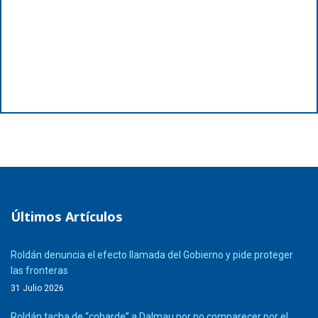
Últimos Artículos
Roldán denuncia el efecto llamada del Gobierno y pide proteger
las fronteras
31 Julio 2026
Roldán tacha de “cobarde” a Dalmau por no comparecer por el