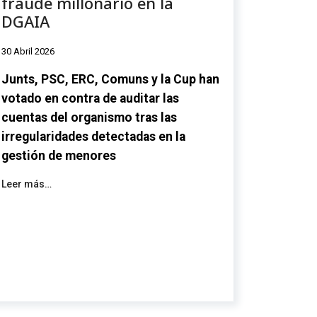
fraude millonario en la
DGAIA
30 Abril 2026
Junts
,
PSC
, ERC,
Comuns
y la
Cup
han
votado en contra de auditar las
cuentas del organismo tras las
irregularidades detectadas en la
gestión de menores
Leer más…