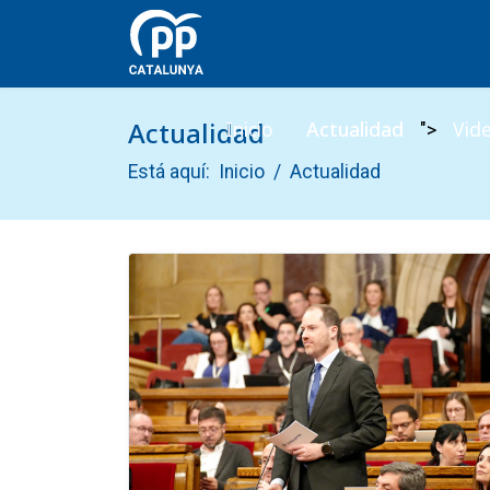
Actualidad
Inicio
Actualidad
Vid
">
Está aquí:
Inicio
Actualidad