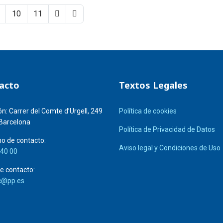
10
11
acto
Textos Legales
ón:
Carrer del Comte d’Urgell, 249
Política de cookies
Barcelona
Política de Privacidad de Datos
o de contacto:
Aviso legal y Condiciones de Uso
 40 00
e contacto:
c@pp.es