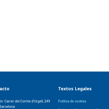
acto
Textos Legales
ón:
Carrer del Comte d’Urgell, 249
Política de cookies
Barcelona