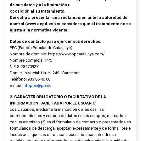
de sus datos y a la limitación u
oposición al su tratamiento.
Derecho a presentar una reclamación ante la autoridad de
control (www.aepd.es.) si considera que el tratamiento no se
ajusta a la normativa vigente.
Datos de contacto para ejercer sus derechos:
PPC (Partido Popular de Catalunya)
Nombre de dominio: https://www.ppcatalunya.com/
Nombre comercial: PPC
NIF:G-28570927
Domicilio social: Urgell 249 - Barcelona
Teléfono: 933 65 40 00
e-mail:
infoppc@pp.es
2. CARÁCTER OBLIGATORIO O FACULTATIVO DE LA
INFORMACIÓN FACILITADA POR EL USUARIO
Los Usuarios, mediante la marcación de las casillas
correspondientes y entrada de datos en los campos, marcados
con un asterisco (*) en el formulario de contacto o presentados en
formularios de descarga, aceptan expresamente y de forma libre e
inequívoca, que sus datos son necesarios para atender su
petición, por parte del prestador, siendo voluntaria la inclusión de