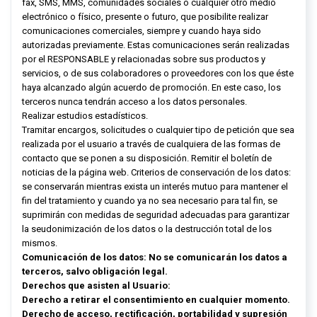
fax, SMS, MMS, comunidades sociales o cualquier otro medio
electrónico o físico, presente o futuro, que posibilite realizar
comunicaciones comerciales, siempre y cuando haya sido
autorizadas previamente. Estas comunicaciones serán realizadas
por el RESPONSABLE y relacionadas sobre sus productos y
servicios, o de sus colaboradores o proveedores con los que éste
haya alcanzado algún acuerdo de promoción. En este caso, los
terceros nunca tendrán acceso a los datos personales.
Realizar estudios estadísticos.
Tramitar encargos, solicitudes o cualquier tipo de petición que sea
realizada por el usuario a través de cualquiera de las formas de
contacto que se ponen a su disposición. Remitir el boletín de
noticias de la página web. Criterios de conservación de los datos:
se conservarán mientras exista un interés mutuo para mantener el
fin del tratamiento y cuando ya no sea necesario para tal fin, se
suprimirán con medidas de seguridad adecuadas para garantizar
la seudonimización de los datos o la destrucción total de los
mismos.
Comunicación de los datos: No se comunicarán los datos a
terceros, salvo obligación legal.
Derechos que asisten al Usuario:
Derecho a retirar el consentimiento en cualquier momento.
Derecho de acceso, rectificación, portabilidad y supresión