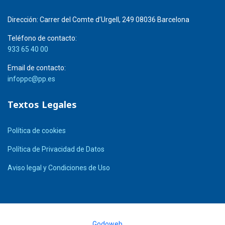
Dirección:
Carrer del Comte d’Urgell, 249 08036 Barcelona
Teléfono de contacto:
933 65 40 00
Email de contacto:
infoppc@pp.es
Textos Legales
Política de cookies
Política de Privacidad de Datos
Aviso legal y Condiciones de Uso
© 2026 PPC. Diseñado por
Godoweb