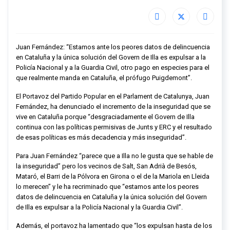
Juan Fernández: “Estamos ante los peores datos de delincuencia
en Cataluña y la única solución del Govern de Illa es expulsar a la
Policía Nacional y a la Guardia Civil, otro pago en especies para el
que realmente manda en Cataluña, el prófugo Puigdemont”.
El Portavoz del Partido Popular en el Parlament de Catalunya, Juan
Fernández, ha denunciado el incremento de la inseguridad que se
vive en Cataluña porque “desgraciadamente el Govern de Illa
continua con las políticas permisivas de Junts y ERC y el resultado
de esas políticas es más decadencia y más inseguridad”.
Para Juan Fernández “parece que a Illa no le gusta que se hable de
la inseguridad” pero los vecinos de Salt, San Adrià de Besós,
Mataró, el Barri de la Pólvora en Girona o el de la Mariola en Lleida
lo merecen” y le ha recriminado que “estamos ante los peores
datos de delincuencia en Cataluña y la única solución del Govern
de Illa es expulsar a la Policía Nacional y la Guardia Civil”.
Además, el portavoz ha lamentado que “los expulsan hasta de los