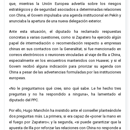
que, mientras la Unión Europea advertía sobre los riesgos
estratégicos y de seguridad asociados a determinadas relaciones
con China, el Govern impulsaba una agenda institucional en Pekín y
anunciaba la apertura de una nueva delegación exterior.
Ante esta situación, el diputado ha reclamado respuestas
concretas a varias cuestiones, como si Zapatero ha ejercido algún
papel de intermediación o recomendación respecto a empresas
chinas en sus contactos con la Generalitat; si fue mencionado en
correos electrónicos o reuniones vinculadas al viaje de Illa a China,
especialmente en los encuentros mantenidos con Huawei; y si el
Govern recibió alguna indicación para priorizar su agenda con
China a pesar de las advertencias formuladas por las instituciones
europeas.
«No le preguntamos qué cree, sino qué sabe. Le he hecho tres
preguntas y no ha respondido a ninguna», ha lamentado el
diputado del PPC.
Por ello, Hugo Manchón ha insistido ante el conseller planteándole
dos preguntas más. La primera, si era capaz de «poner la mano en
el fuego por Zapatero»; y la segunda, «si puede garantizar que la
apuesta de Illa por reforzar las relaciones con China no responde a