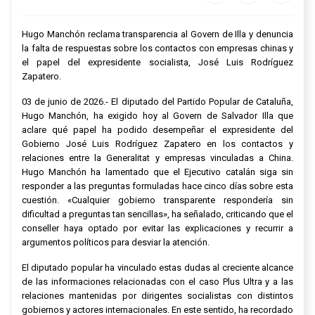
Hugo Manchón reclama transparencia al Govern de Illa y denuncia
la falta de respuestas sobre los contactos con empresas chinas y
el papel del expresidente socialista, José Luis Rodríguez
Zapatero.
03 de junio de 2026.- El diputado del Partido Popular de Cataluña,
Hugo Manchón, ha exigido hoy al Govern de Salvador Illa que
aclare qué papel ha podido desempeñar el expresidente del
Gobierno José Luis Rodríguez Zapatero en los contactos y
relaciones entre la Generalitat y empresas vinculadas a China.
Hugo Manchón ha lamentado que el Ejecutivo catalán siga sin
responder a las preguntas formuladas hace cinco días sobre esta
cuestión. «Cualquier gobierno transparente respondería sin
dificultad a preguntas tan sencillas», ha señalado, criticando que el
conseller haya optado por evitar las explicaciones y recurrir a
argumentos políticos para desviar la atención.
El diputado popular ha vinculado estas dudas al creciente alcance
de las informaciones relacionadas con el caso Plus Ultra y a las
relaciones mantenidas por dirigentes socialistas con distintos
gobiernos y actores internacionales. En este sentido, ha recordado