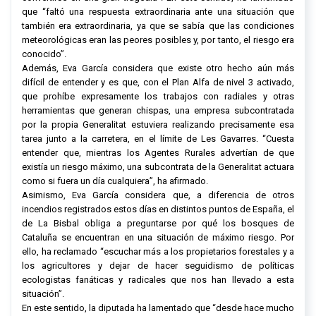
que “faltó una respuesta extraordinaria ante una situación que
también era extraordinaria, ya que se sabía que las condiciones
meteorológicas eran las peores posibles y, por tanto, el riesgo era
conocido”.
Además, Eva García considera que existe otro hecho aún más
difícil de entender y es que, con el Plan Alfa de nivel 3 activado,
que prohíbe expresamente los trabajos con radiales y otras
herramientas que generan chispas, una empresa subcontratada
por la propia Generalitat estuviera realizando precisamente esa
tarea junto a la carretera, en el límite de Les Gavarres. “Cuesta
entender que, mientras los Agentes Rurales advertían de que
existía un riesgo máximo, una subcontrata de la Generalitat actuara
como si fuera un día cualquiera”, ha afirmado.
Asimismo, Eva García considera que, a diferencia de otros
incendios registrados estos días en distintos puntos de España, el
de La Bisbal obliga a preguntarse por qué los bosques de
Cataluña se encuentran en una situación de máximo riesgo. Por
ello, ha reclamado “escuchar más a los propietarios forestales y a
los agricultores y dejar de hacer seguidismo de políticas
ecologistas fanáticas y radicales que nos han llevado a esta
situación”.
En este sentido, la diputada ha lamentado que “desde hace mucho