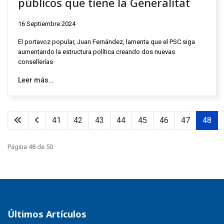
públicos que tiene la Generalitat
16 Septiembre 2024
El portavoz popular, Juan Fernández, lamenta que el PSC siga
aumentando la estructura política creando dos nuevas
consellerías
Leer más…
41
42
43
44
45
46
47
48
Página 48 de 50
Últimos Artículos